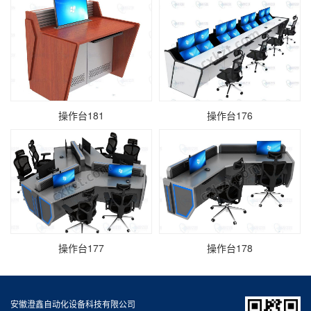
操作台181
操作台176
操作台177
操作台178
安徽澄鑫自动化设备科技有限公司