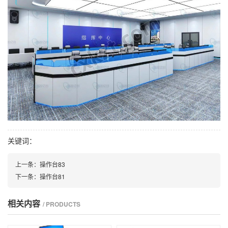
关键词：
上一条：操作台83
下一条：操作台81
相关内容
/ PRODUCTS